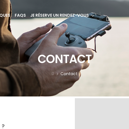
IQUES
FAQS
JE RÉSERVE UN RENDEZ-VOUS
CONTACT
Contact
?