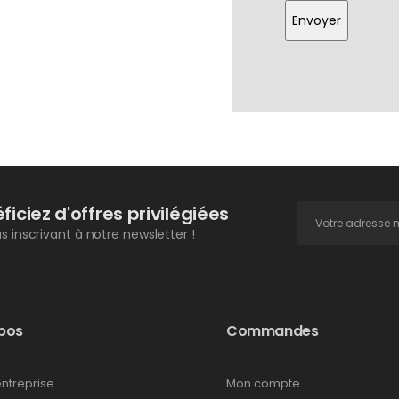
Envoyer
ficiez d'offres privilégiées
s inscrivant à notre newsletter !
pos
Commandes
entreprise
Mon compte