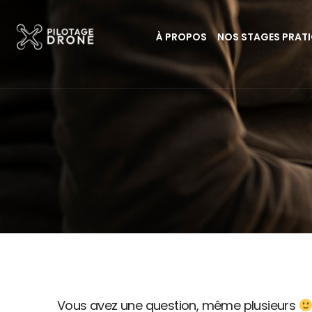
À PROPOS
NOS STAGES PRAT
Vous avez une question, même plusieurs